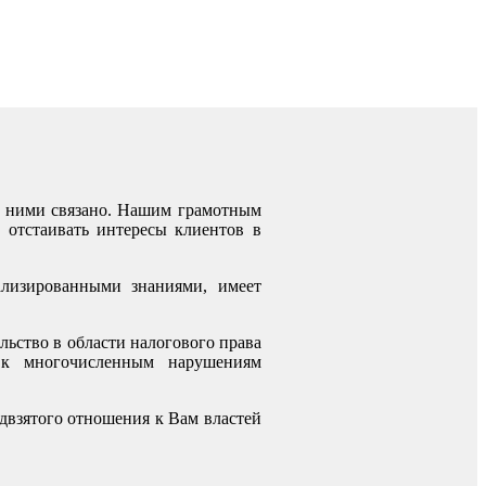
с ними связано. Нашим грамотным
 отстаивать интересы клиентов в
ализированными знаниями, имеет
льство в области налогового права
 к многочисленным нарушениям
едвзятого отношения к Вам властей