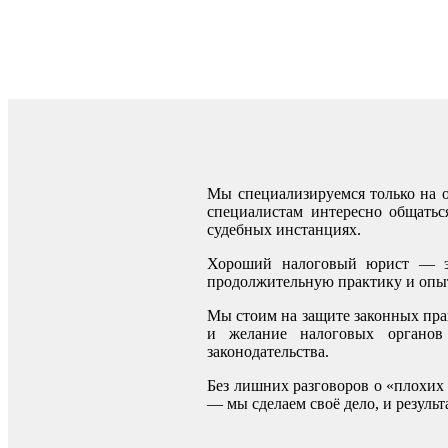
Мы специализируемся только на 
специалистам интересно общатьс
судебных инстанциях.
Хороший налоговый юрист — это
продолжительную практику и опыт
Мы стоим на защите законных прав
и желание налоговых органов
законодательства.
Без лишних разговоров о «плохих 
— мы сделаем своё дело, и результ