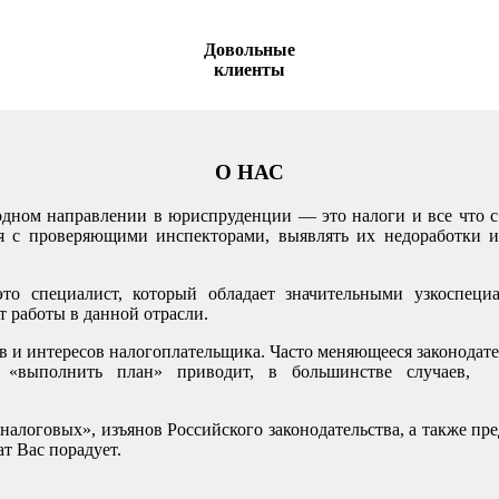
Довольные
клиенты
О НАС
одном направлении в юриспруденции — это налоги и все что 
я с проверяющими инспекторами, выявлять их недоработки и
 специалист, который обладает значительными узкоспеци
 работы в данной отрасли.
 и интересов налогоплательщика. Часто меняющееся законодате
 «выполнить план» приводит, в большинстве случаев,
налоговых», изъянов Российского законодательства, а также пр
ат Вас порадует.