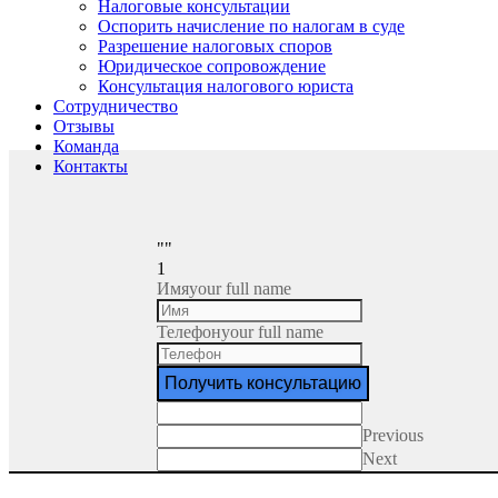
Налоговые консультации
Оспорить начисление по налогам в суде
Разрешение налоговых споров
Юридическое сопровождение
Консультация налогового юриста
Сотрудничество
Отзывы
Команда
Контакты
""
1
Имя
your full name
Телефон
your full name
Получить консультацию
Previous
Next