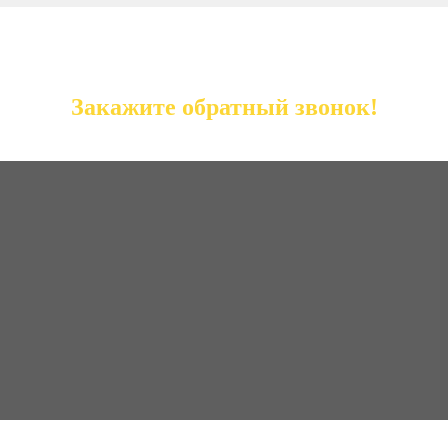
Закажите обратный звонок!
авьте заявку и юрист свяжется с вами в ближайшее вр