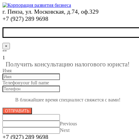
г. Пенза, ул. Московская, д.74, оф.329
+7 (927) 289 9698
×
""
1
Получить консультацию налогового юриста!
Имя
Телефон
your full name
В ближайшее время специалист свяжется с вами!
ОТПРАВИТЬ
Previous
Next
+7 (927) 289 9698