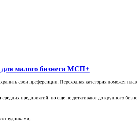
я для малого бизнеса МСП+
хранить свои преференции. Переходная категория поможет плав
и средних предприятий, но еще не дотягивают до крупного бизн
 сотрудниками;