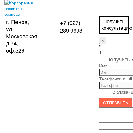
г. Пенза,
Получить
+7 (927)
консультацию
ул.
289 9698
Московская,
×
д.74,
""
оф.329
1
Получить 
Имя
Телефон
your ful
В ближайш
ОТПРАВИТЬ