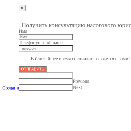
×
""
1
Получить консультацию налогового юрис
Имя
Телефон
your full name
В ближайшее время специалист свяжется с вами!
ОТПРАВИТЬ
Previous
Next
Создание сайтов в Пензе
Все права защищены 2012-2017.