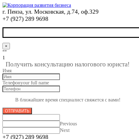
г. Пенза, ул. Московская, д.74, оф.329
+7 (927) 289 9698
×
""
1
Получить консультацию налогового юриста!
Имя
Телефон
your full name
В ближайшее время специалист свяжется с вами!
ОТПРАВИТЬ
Previous
Next
+7 (927) 289 9698