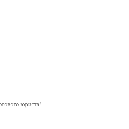
+7 (927) 289 9698
info@kbrp.ru
Получить консультацию
огового юриста!