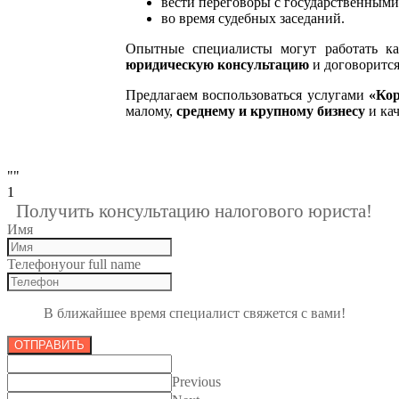
вести переговоры с государственными
во время судебных заседаний.
Опытные специалисты могут работать ка
юридическую консультацию
и договорится
Предлагаем воспользоваться услугами
«Кор
малому,
среднему и крупному бизнесу
и ка
""
1
Получить консультацию налогового юриста!
Имя
Телефон
your full name
В ближайшее время специалист свяжется с вами!
ОТПРАВИТЬ
Previous