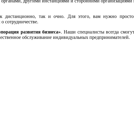
 органами, другими инстанциями и сторонними организациями 
к дистанционно, так и очно. Для этого, вам нужно прост
 о сотрудничестве.
порация развития бизнеса»
. Наши специалисты всегда смогу
чественное обслуживание индивидуальных предпринимателей.