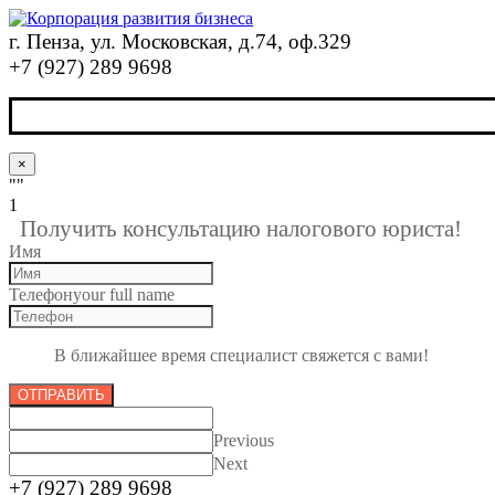
г. Пенза, ул. Московская, д.74, оф.329
+7 (927) 289 9698
×
""
1
Получить консультацию налогового юриста!
Имя
Телефон
your full name
В ближайшее время специалист свяжется с вами!
ОТПРАВИТЬ
Previous
Next
+7 (927) 289 9698