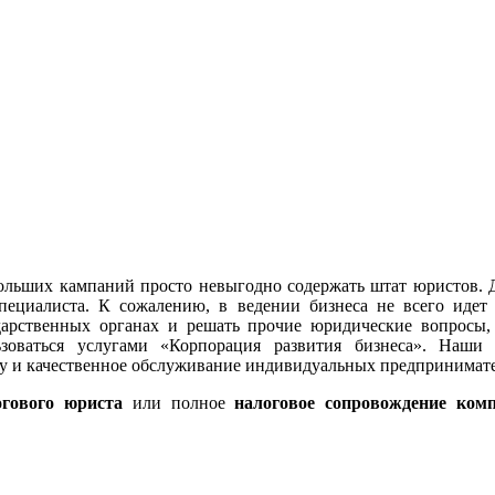
больших кампаний просто невыгодно содержать штат юристов. Д
пециалиста. К сожалению, в ведении бизнеса не всего идет 
ударственных органах и решать прочие юридические вопросы,
зоваться услугами «Корпорация развития бизнеса». Наши 
у и качественное обслуживание индивидуальных предпринимате
огового юриста
или полное
налоговое сопровождение ком