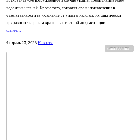
прекратить уже возбужденное в случае уплаты предпринимателем
недоимки и пеней. Кроме того, сократят сроки привлечения к
ответственности за уклонение от уплаты налогов: их фактически
приравняют к срокам хранения отчетной документации.
(далее…)
Февраль 25, 2023
Новости
Читать больше...