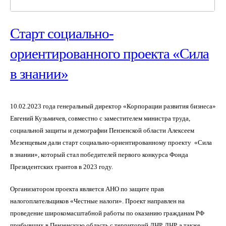
Старт социально-
ориентированного проекта «Сила
в знании»
10.02.2023 года генеральный директор «Корпорации развития бизнеса»
Евгений Кузьмичев, совместно с заместителем министра труда,
социальной защиты и демографии Пензенской области Алексеем
Мезенцевым дали старт социально-ориентированному проекту
«Сила
в знании», который стал победителей первого конкурса Фонда
Президентских грантов в 2023 году.
Организатором проекта является АНО по защите прав
налогоплательщиков «Честные налоги». Проект направлен на
проведение широкомасштабной работы по оказанию гражданам РФ
прибывших в Пензенскую область с территорий ДНР, ЛНР, а также