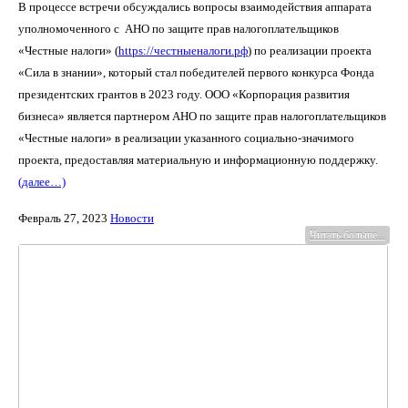
В процессе встречи обсуждались вопросы взаимодействия аппарата
уполномоченного с
АНО по защите прав налогоплательщиков
«Честные налоги» (
https://честныеналоги.рф
) по реализации проекта
«Сила в знании», который стал победителей первого конкурса Фонда
президентских грантов в 2023 году. ООО «Корпорация развития
бизнеса» является партнером АНО по защите прав налогоплательщиков
«Честные налоги» в реализации указанного социально-значимого
проекта, предоставляя материальную и информационную поддержку.
(далее…)
Февраль 27, 2023
Новости
Читать больше...