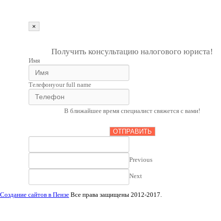
Получить консультацию
×
""
1
Получить консультацию налогового юриста!
Имя
Телефон
your full name
В ближайшее время специалист свяжется с вами!
ОТПРАВИТЬ
Previous
Next
Создание сайтов в Пензе
Все права защищены 2012-2017.