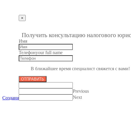
Получить консультацию
×
""
1
Получить консультацию налогового юрис
Имя
Телефон
your full name
В ближайшее время специалист свяжется с вами!
ОТПРАВИТЬ
Previous
Next
Создание сайтов в Пензе
Все права защищены 2012-2017.