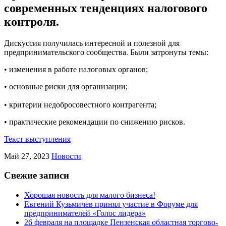
современных тенденциях налогового
контроля.
Дискуссия получилась интересной и полезной для
предпринимательского сообщества. Были затронуты темы:
• изменения в работе налоговых органов;
• основные риски для организации;
• критерии недобросовестного контрагента;
• практические рекомендации по снижению рисков.
Текст выступления
Май 27, 2023
Новости
Свежие записи
Хорошая новость для малого бизнеса!
Евгений Кузьмичев принял участие в Форуме для
предпринимателей «Голос лидера»
26 февраля на площадке Пензенская областная торгово-