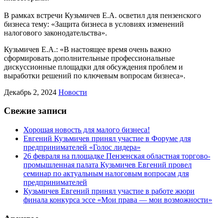
В рамках встречи Кузьмичев Е.А. осветил для пензенского
бизнеса тему: «Защита бизнеса в условиях изменений
налогового законодательства».
Кузьмичев Е.А.: «В настоящее время очень важно
сформировать дополнительные профессиональные
дискуссионные площадки для обсуждения проблем и
выработки решений по ключевым вопросам бизнеса».
Декабрь 2, 2024
Новости
Свежие записи
Хорошая новость для малого бизнеса!
Евгений Кузьмичев принял участие в Форуме для
предпринимателей «Голос лидера»
26 февраля на площадке Пензенская областная торгово-
промышленная палата Кузьмичев Евгений провел
семинар по актуальным налоговым вопросам для
предпринимателей
Кузьмичев Евгений принял участие в работе жюри
финала конкурса эссе «Мои права — мои возможности»