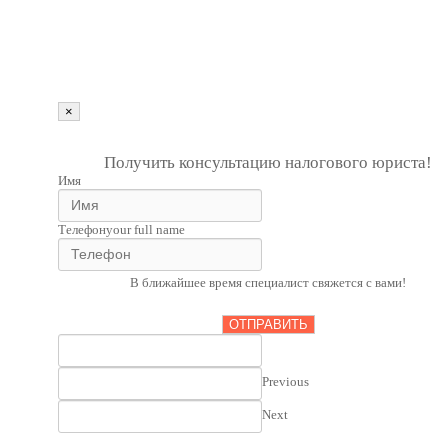
info@kbrp.ru
Получить консультацию
×
""
1
Получить консультацию налогового юриста!
Имя
Телефон
your full name
В ближайшее время специалист свяжется с вами!
ОТПРАВИТЬ
Previous
Next