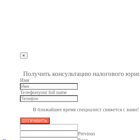
+7 (927) 289 9698
info@kbrp.ru
Получить консультацию
×
""
1
Получить консультацию налогового юрис
Имя
Телефон
your full name
В ближайшее время специалист свяжется с вами!
ОТПРАВИТЬ
Previous