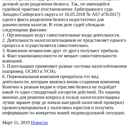
деловой цели разделения бизнеса. Так, по имеющейся
судебной практике (постановлении Арбитражного суда
Западно-Сибирского округа от 16.05.2018 № А67-476/2017)
одного факта разделения бизнеса недостаточно для
доначисления налогов. В этом деле судей убеждали
следующими фактами:
1. Организации ведут самостоятельные виды деятельности.
2. Деятельность налогоплательщиков не представляет единого
процесса и осуществляется самостоятельно.
3. Компании независимо друг от друга получают прибыль.
4. Факт взаимозависимости не мешает самостоятельности
компаний.
5. Плательщики применяют разные системы налогообложения
(например, ОСНО и УСН).
6. Первоначальная компания прекратила тот вид
деятельности, которым занялась вновь созданная компания.
Конечно к разным видам и отраслям бизнеса не подойдет
какой то один стандартный алгоритм действий. По нашему
мнению для решения вопроса в пользу налогоплательщика
лучше заранее (еще до начала выездной налоговой проверки)
проконсультироваться у налоговых юристов и получить
информацию по конкретно вашей индивидуальной ситуации.
Март 11, 2019
Новости