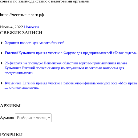
советы по взаимодействию с налоговыми органами.
https://честныеналоги.рф
Июль 4, 2022
Новости
СВЕЖИЕ ЗАПИСИ
Хорошая новость для малого бизнеса!
Евгений Кузьмичев принял участие в Форуме для предпринимателей «Голос лидера»
26 февраля на площадке Пензенская областная торгово-промышленная палата
Кузьмичев Евгений провел семинар по актуальным налоговым вопросам для
предпринимателей
Кузьмичев Евгений принял участие в работе жюри финала конкурса эссе «Мои права
— мои возможности»
АРХИВЫ
Архивы
РУБРИКИ