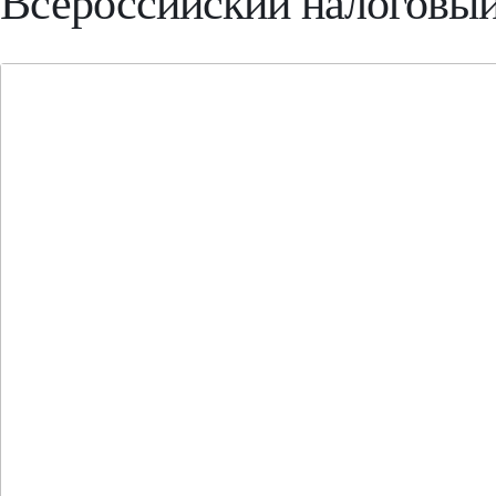
Всероссийский налоговы