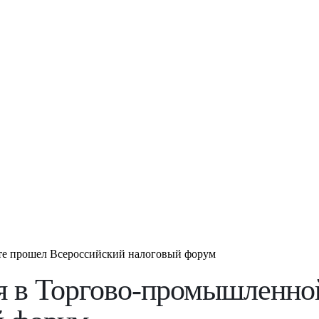
те прошел Всероссийский налоговый форум
я в Торгово-промышленно