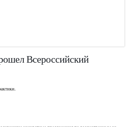
прошел Всероссийский
рактики.