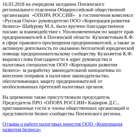
16.03.2018 на очередном заседании Пензенского
регионального отделения Общероссийской общественной
организации «ОПОРА РОССИИ» в гостиничном комплексе
«Русская Охота» руководителю ООО «Корпорация развития
бизнеса» Шабурову М.А. было вручено благодарственное
письмо за взаимодействие с Уполномоченным по защите прав
предпринимателей в Пензенской области Кузахметовым К.Ф.
в сфере правового просвещения предпринимателей, а также за
активную деятельность по оказанию бесплатной юридической
помощи предпринимательскому сообществу. Кузахметов К.Ф.
выразил слова благодарности в адрес руководства и
налоговых специалистов ООО «Корпорации развития
бизнеса» за разработку законодательной инициативы по
внесению поправок в налоговое законодательство,
обеспечивающих защиту предпринимателей от
необоснованных претензий налоговых органов.
На церемонии также присутствовали председатель
Председатель ПРО «ОПОРА РОССИИ» Каширов Д.С.,
приглашенные гости и члены общественных организаций и
представители бизнес-сообщества Пензенского региона.
Отзывы о работе налоговых юристов ООО «Корпорация
развития бизнеса»