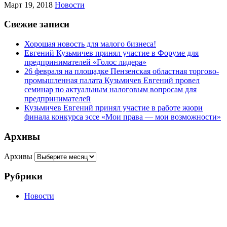
Март 19, 2018
Новости
Свежие записи
Хорошая новость для малого бизнеса!
Евгений Кузьмичев принял участие в Форуме для
предпринимателей «Голос лидера»
26 февраля на площадке Пензенская областная торгово-
промышленная палата Кузьмичев Евгений провел
семинар по актуальным налоговым вопросам для
предпринимателей
Кузьмичев Евгений принял участие в работе жюри
финала конкурса эссе «Мои права — мои возможности»
Архивы
Архивы
Рубрики
Новости
г. Пенза, ул. Московская, д.74, оф.329