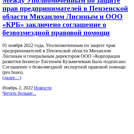
Между Уполномоченным по защите
прав предпринимателей в Пензенской
области Михаилом Лисиным и ООО
«КРБ» заключено соглашение о
безвозмездной правовой помощи
01 ноября 2022 года, Уполномоченным по защите прав
предпринимателей в Пензенской области Михаилом
Лисиным и генеральным директором ООО «Корпорация
развития бизнеса» Евгением Кузьмичевым было подписано
Соглашение о безвозмездной экспертной правовой помощи
(pro bono).
(далее…)
Ноябрь 2, 2022
Новости
Читать больше...
г. Пенза, ул. Московская, д.74, оф.329
Мы на карте
+7 (927) 289 9698