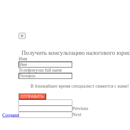
info@kbrp.ru
Получить консультацию
×
""
1
Получить консультацию налогового юрис
Имя
Телефон
your full name
В ближайшее время специалист свяжется с вами!
ОТПРАВИТЬ
Previous
Next
Создание сайтов в Пензе
Все права защищены 2012-2017.