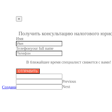
Получить консультацию
×
""
1
Получить консультацию налогового юрис
Имя
Телефон
your full name
В ближайшее время специалист свяжется с вами!
ОТПРАВИТЬ
Previous
Next
Создание сайтов в Пензе
Все права защищены 2012-2017.