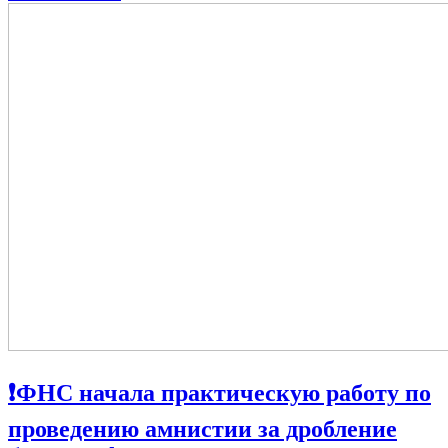
❗️ФНС начала практическую работу по
проведению амнистии за дробление