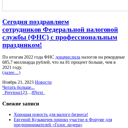
Сегодня поздравляем
сотрудников Федеральной налоговой
службы (ФНС) с профессиональным
праздником!
По итогам 2022 года ФНС
доначислила
налогов на рекордные
685,7 миллиарда рублей, что на 81 процент больше, чем в
2021 году.
(далее…)
Ноябрь 21, 2023
Новости
Читать больше...
Previous
1
2
3
…
8
Next
Свежие записи
Хорошая новость для малого бизнеса!
Евгений Кузьмичев принял участие в Форуме для
предпринимателей «Голос лидера»