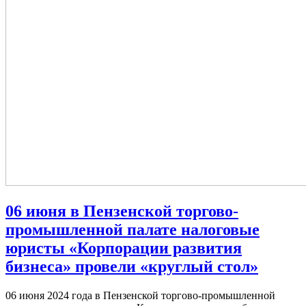
06 июня в Пензенской торгово-
промышленной палате налоговые
юристы «Корпорации развития
бизнеса» провели «круглый стол»
06 июня 2024 года в Пензенской торгово-промышленной