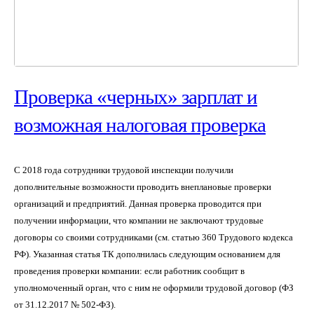
Проверка «черных» зарплат и
возможная налоговая проверка
С 2018 года сотрудники трудовой инспекции получили
дополнительные возможности проводить внеплановые проверки
организаций и предприятий. Данная проверка проводится при
получении информации, что компании не заключают трудовые
договоры со своими сотрудниками (см. статью 360 Трудового кодекса
РФ). Указанная статья ТК дополнилась следующим основанием для
проведения проверки компании: если работник сообщит в
уполномоченный орган, что с ним не оформили трудовой договор (ФЗ
от 31.12.2017 № 502-ФЗ).