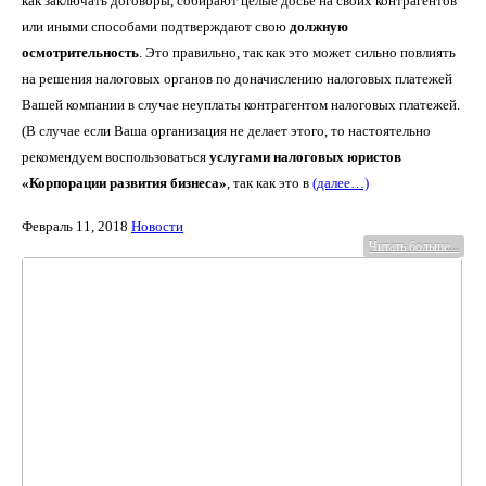
как заключать договоры, собирают целые досье на своих контрагентов
или иными способами подтверждают свою
должную
осмотрительность
. Это правильно, так как это может сильно повлиять
на решения налоговых органов по доначислению налоговых платежей
Вашей компании в случае неуплаты контрагентом налоговых платежей.
(В случае если Ваша организация не делает этого, то настоятельно
рекомендуем воспользоваться
услугами налоговых юристов
«Корпорации развития бизнеса»
, так как это в
(далее…)
Февраль 11, 2018
Новости
Читать больше...